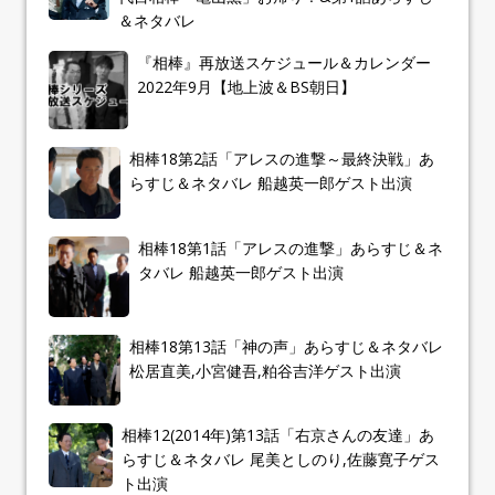
＆ネタバレ
『相棒』再放送スケジュール＆カレンダー
2022年9月【地上波＆BS朝日】
相棒18第2話「アレスの進撃～最終決戦」あ
らすじ＆ネタバレ 船越英一郎ゲスト出演
相棒18第1話「アレスの進撃」あらすじ＆ネ
タバレ 船越英一郎ゲスト出演
相棒18第13話「神の声」あらすじ＆ネタバレ
松居直美,小宮健吾,粕谷吉洋ゲスト出演
相棒12(2014年)第13話「右京さんの友達」あ
らすじ＆ネタバレ 尾美としのり,佐藤寛子ゲス
ト出演