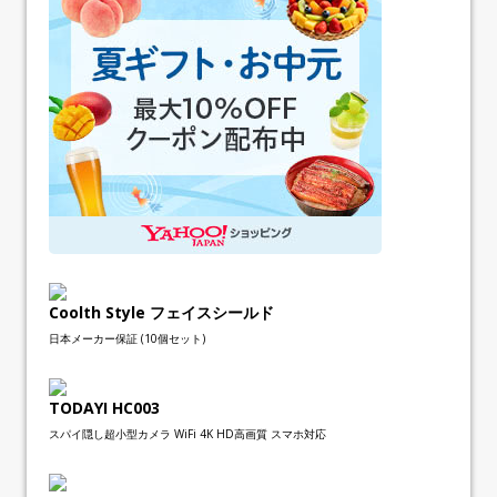
Coolth Style フェイスシールド
日本メーカー保証 (10個セット)
TODAYI HC003
スパイ隠し超小型カメラ WiFi 4K HD高画質 スマホ対応